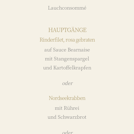
Lauchconsommé
HAUPTGÄNGE
Rinderfilet, rosa gebraten
auf Sauce Bearnaise
mit Stangenspargel
und Kartoffelkrapfen
oder
Nordseekrabben
mit Rührei
und Schwarzbrot
oder