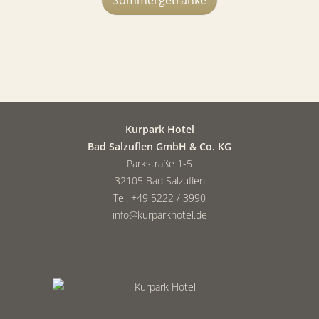
Kurpark Hotel
Bad Salzuflen GmbH & Co. KG
Parkstraße 1-5
32105 Bad Salzuflen
Tel. +49 5222 / 3990
info@kurparkhotel.de