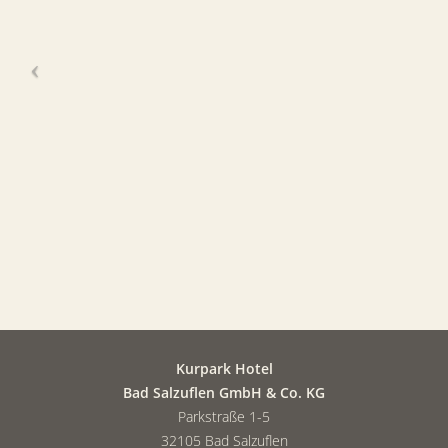
Kurpark Hotel
Bad Salzuflen GmbH & Co. KG
Parkstraße 1-5
32105 Bad Salzuflen