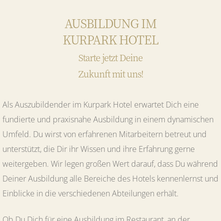
AUSBILDUNG IM
KURPARK HOTEL
Starte jetzt Deine
Zukunft mit uns!
Als Auszubildender im Kurpark Hotel erwartet Dich eine
fundierte und praxisnahe Ausbildung in einem dynamischen
Umfeld. Du wirst von erfahrenen Mitarbeitern betreut und
unterstützt, die Dir ihr Wissen und ihre Erfahrung gerne
weitergeben. Wir legen großen Wert darauf, dass Du während
Deiner Ausbildung alle Bereiche des Hotels kennenlernst und
Einblicke in die verschiedenen Abteilungen erhält.
Ob Du Dich für eine Ausbildung im Restaurant, an der