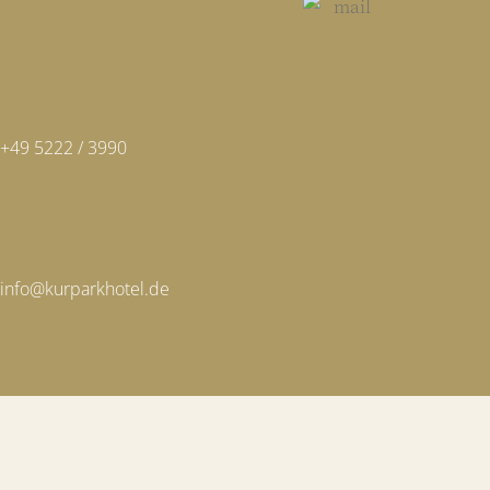
+49 5222 / 3990
info@kurparkhotel.de